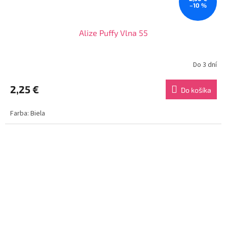
–10 %
Alize Puffy Vlna 55
Do 3 dní
2,25 €
Do košíka
Farba: Biela