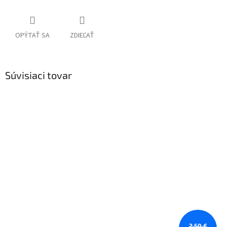
OPÝTAŤ SA
ZDIEĽAŤ
Súvisiaci tovar
2,50 €