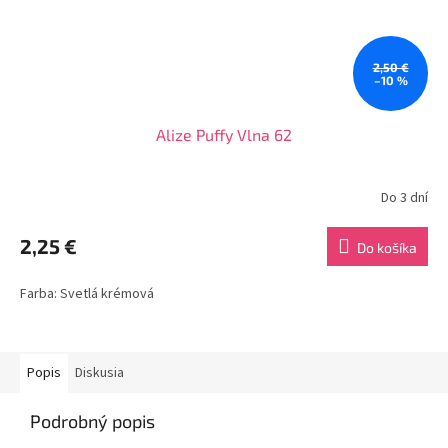
2,50 €
–10 %
Alize Puffy Vlna 62
Do 3 dní
2,25 €
Do košíka
Farba: Svetlá krémová
Popis
Diskusia
Podrobný popis