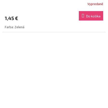
Vypredané
Do košíka
1,45 €
Farba: Zelená