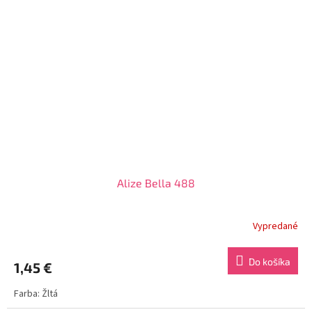
Alize Bella 488
Vypredané
Do košíka
1,45 €
Farba: Žltá