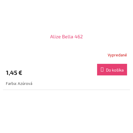
Alize Bella 462
Vypredané
Do košíka
1,45 €
Farba: Azúrová