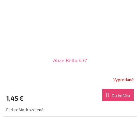
Alize Bella 477
Vypredané
Do košíka
1,45 €
Farba: Modrozelená