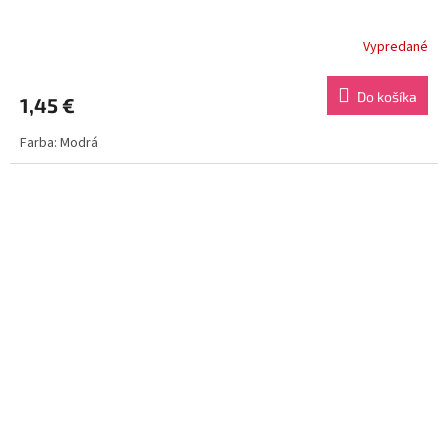
Vypredané
Do košíka
1,45 €
Farba: Modrá