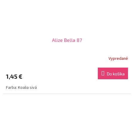
Alize Bella 87
Vypredané
Do košíka
1,45 €
Farba: Koalia sivá