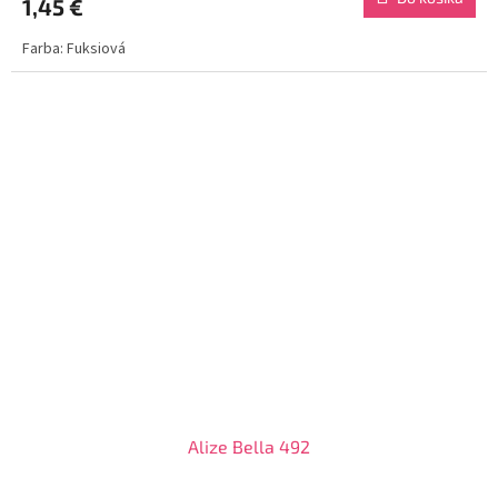
1,45 €
Farba: Fuksiová
Alize Bella 492