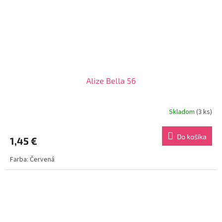
Alize Bella 56
Skladom
(3 ks)
Do košíka
1,45 €
Farba: Červená