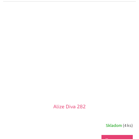
Alize Diva 282
Skladom
(4 ks)