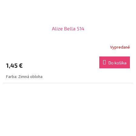
Alize Bella 514
Vypredané
Do košíka
1,45 €
Farba: Zimná obloha