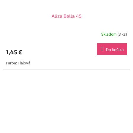
Alize Bella 45
Skladom
(3 ks)
Do košíka
1,45 €
Farba: Fialová