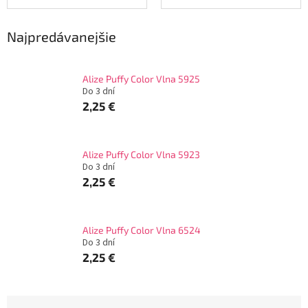
Najpredávanejšie
Alize Puffy Color Vlna 5925
Do 3 dní
2,25 €
Alize Puffy Color Vlna 5923
Do 3 dní
2,25 €
Alize Puffy Color Vlna 6524
Do 3 dní
2,25 €
R