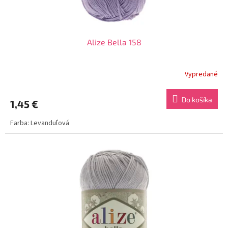
Alize Bella 158
Vypredané
Do košíka
1,45 €
Farba: Levanduľová