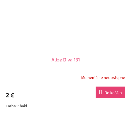
Alize Diva 131
Momentálne nedostupné
Do košíka
2 €
Farba: Khaki