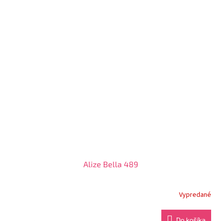
Alize Bella 489
Vypredané
Do košíka