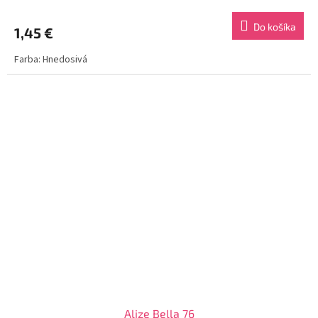
Do košíka
1,45 €
Farba: Hnedosivá
Alize Bella 76