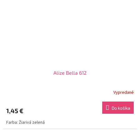
Alize Bella 612
Vypredané
Do košíka
1,45 €
Farba: Žiarivá zelená