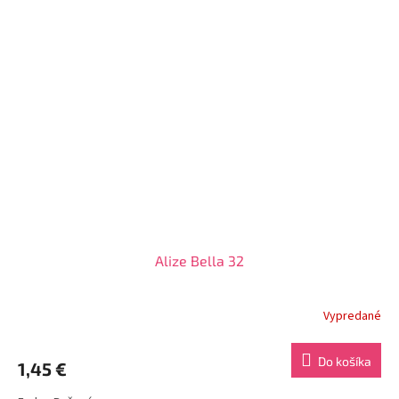
Alize Bella 32
Vypredané
Do košíka
1,45 €