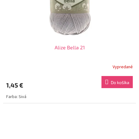
Alize Bella 21
Vypredané
Do košíka
1,45 €
Farba: Sivá