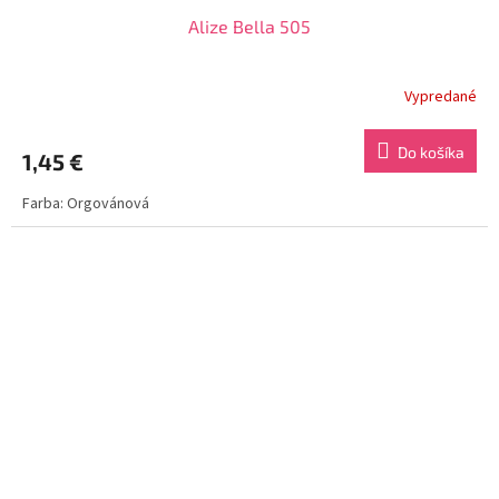
Alize Bella 505
Vypredané
Do košíka
1,45 €
Farba: Orgovánová