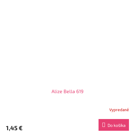
Alize Bella 619
Vypredané
Do košíka
1,45 €