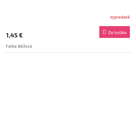
Vypredané
Do košíka
1,45 €
Farba: Béžová