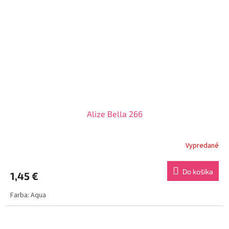
Alize Bella 266
Vypredané
Do košíka
1,45 €
Farba: Aqua