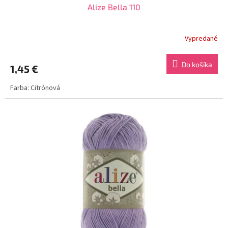
Alize Bella 110
Vypredané
Do košíka
1,45 €
Farba: Citrónová