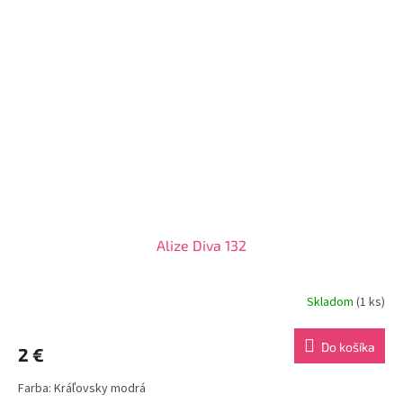
Alize Diva 132
Skladom
(1 ks)
Do košíka
2 €
Farba: Kráľovsky modrá