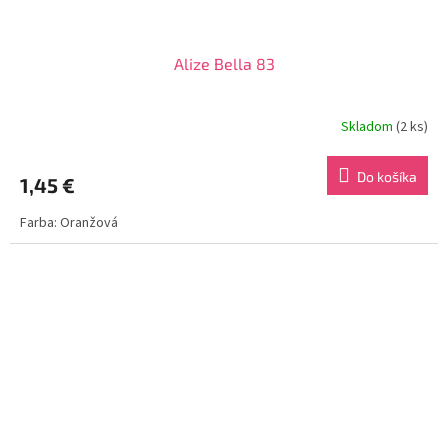
Alize Bella 83
Skladom
(2 ks)
Do košíka
1,45 €
Farba: Oranžová