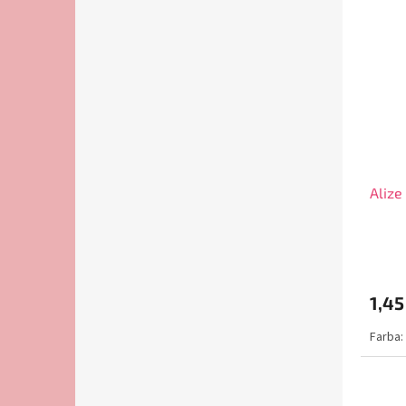
Alize
1,45
Farba: