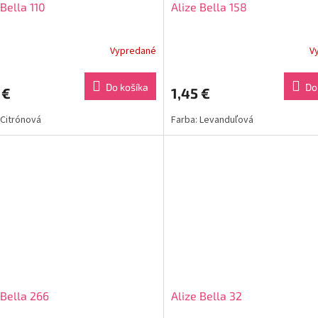
 Bella 110
Alize Bella 158
Vypredané
V
Do košíka
Do
 €
1,45 €
 Citrónová
Farba: Levanduľová
 Bella 266
Alize Bella 32