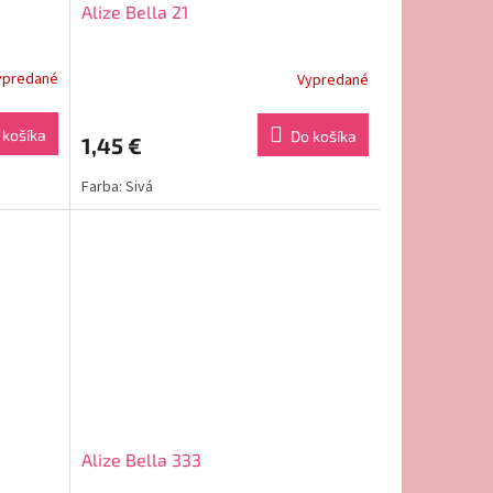
Alize Bella 21
ypredané
Vypredané
 košíka
Do košíka
1,45 €
Farba: Sivá
Alize Bella 333