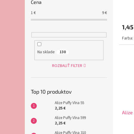
Cena
1
€
9
€
1,45
Farba:
Na sklade
130
ROZBALIŤ FILTER
Top 10 produktov
Alize Puffy Vlna 55
2,25 €
Alize
Alize Puffy Vlna 599
2,25 €
Alize Puffy Vlna 310