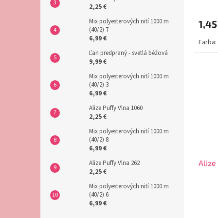
2,25 €
Mix polyesterových nití 1000 m
1,45
(40/2) 7
6,99 €
Farba:
Ľan predpraný - svetlá béžová
9,99 €
Mix polyesterových nití 1000 m
(40/2) 3
6,99 €
Alize Puffy Vlna 1060
2,25 €
Mix polyesterových nití 1000 m
(40/2) 8
6,99 €
Alize
Alize Puffy Vlna 262
2,25 €
Mix polyesterových nití 1000 m
(40/2) 6
6,99 €