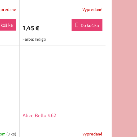
ypredané
Vypredané
 košíka
Do košíka
1,45 €
Farba: Indigo
Alize Bella 462
dom
(3 ks)
Vypredané