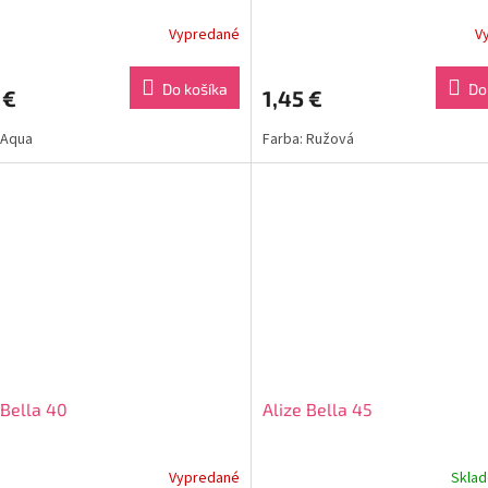
Vypredané
V
Do košíka
Do
 €
1,45 €
 Aqua
Farba: Ružová
 Bella 40
Alize Bella 45
Vypredané
Skla