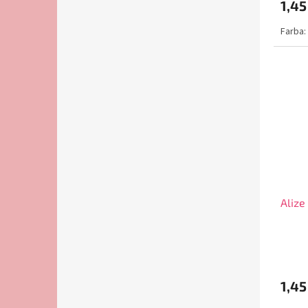
1,45
Farba:
Alize
1,45