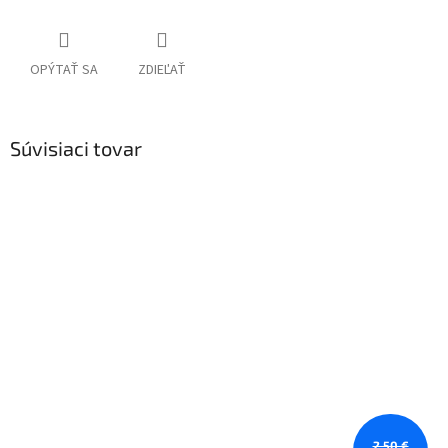
OPÝTAŤ SA
ZDIEĽAŤ
Súvisiaci tovar
2,50 €