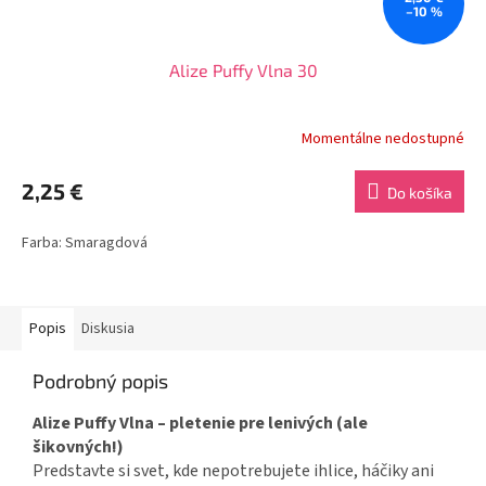
–10 %
Alize Puffy Vlna 30
Momentálne nedostupné
2,25 €
Do košíka
Farba: Smaragdová
Popis
Diskusia
Podrobný popis
Alize Puffy Vlna – pletenie pre lenivých (ale
šikovných!)
Predstavte si svet, kde nepotrebujete ihlice, háčiky ani