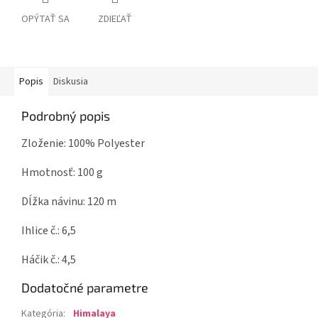
OPÝTAŤ SA
ZDIEĽAŤ
Popis
Diskusia
Podrobný popis
Zloženie: 100% Polyester
Hmotnosť: 100 g
Dĺžka návinu: 120 m
Ihlice č.: 6,5
Háčik č.: 4,5
Dodatočné parametre
Kategória
:
Himalaya