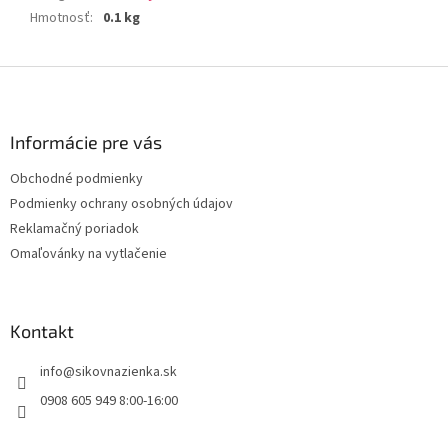
Hmotnosť
:
0.1 kg
Z
á
p
ä
Informácie pre vás
t
Obchodné podmienky
i
Podmienky ochrany osobných údajov
e
Reklamačný poriadok
Omaľovánky na vytlačenie
Kontakt
info
@
sikovnazienka.sk
0908 605 949 8:00-16:00