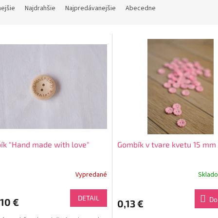
nejšie
Najdrahšie
Najpredávanejšie
Abecedne
k "Hand made with love"
Gombík v tvare kvetu 15 mm
Vypredané
Sklad
DETAIL
Do
10 €
0,13 €