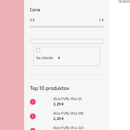
Oranž
Cena
0
€
1
€
Na sklade
4
Top 10 produktov
Alize Puffy Vlna 55
2,25 €
Alize Puffy Vlna 599
2,25 €
Alize Puffy Vlna 310