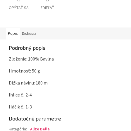
OPÝTAŤ SA
ZDIEĽAŤ
Popis
Diskusia
Podrobný popis
Zloženie: 100% Bavlna
Hmotnosť: 50 g
Dížka návinu: 180 m
Ihlice č.: 2-4
Háčik č.: 1-3
Dodatočné parametre
Kategória
:
Alize Bella