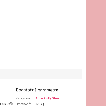
Dodatočné parametre
Kategória
:
Alize Puffy Vlna
 Len vaše
Hmotnosť
:
0.1 kg