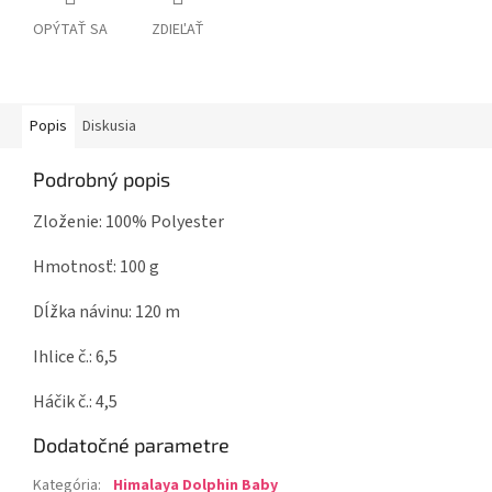
OPÝTAŤ SA
ZDIEĽAŤ
Popis
Diskusia
Podrobný popis
Zloženie: 100% Polyester
Hmotnosť: 100 g
Dĺžka návinu: 120 m
Ihlice č.: 6,5
Háčik č.: 4,5
Dodatočné parametre
Kategória
:
Himalaya Dolphin Baby