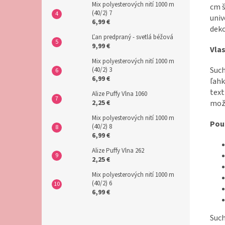
Mix polyesterových nití 1000 m
cm š
(40/2) 7
univ
6,99 €
deko
Ľan predpraný - svetlá béžová
9,99 €
Vla
Mix polyesterových nití 1000 m
Such
(40/2) 3
6,99 €
ľahk
text
Alize Puffy Vlna 1060
2,25 €
mož
Mix polyesterových nití 1000 m
Pou
(40/2) 8
6,99 €
Alize Puffy Vlna 262
2,25 €
Mix polyesterových nití 1000 m
(40/2) 6
6,99 €
Such