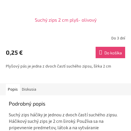
Suchý zips 2 cm plyš- olivový
Do 3 dní
0,25 €
Do košíka
Plyšový pás je jedna z dvoch častí suchého zipsu, šírka 2 cm
Popis
Diskusia
Podrobný popis
Suchý zips háčiky je jednou z dvoch častí suchého zipsu.
Háčikový suchý zips je 2 cm široký. Používa sa na
pripevnenie predmetov, látok a na vytváranie